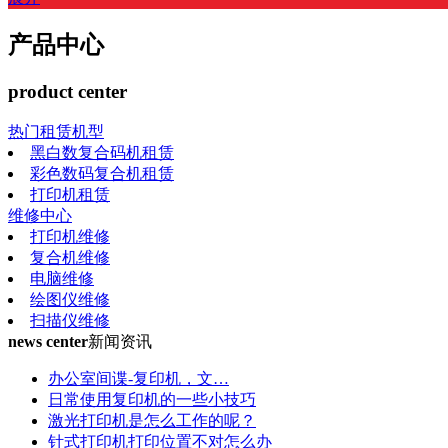
产品中心
product center
热门租赁机型
黑白数复合码机租赁
彩色数码复合机租赁
打印机租赁
维修中心
打印机维修
复合机维修
电脑维修
绘图仪维修
扫描仪维修
news center
新闻资讯
办公室间谍-复印机，文…
日常使用复印机的一些小技巧
激光打印机是怎么工作的呢？
针式打印机打印位置不对怎么办