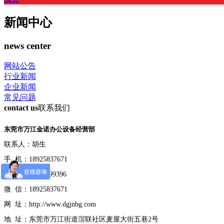
新闻中心
news center
网站公告
行业新闻
企业新闻
常见问题
contact us
联系我们
东莞市万江金诺办公设备经营部
联系人：胡生
手 机：18925837671
咨询QQ：154299396
微 信：18925837671
网 址：http://www.dgjnbg.com
地 址：东莞市万江街道滘联社区麦屋大街五巷2号