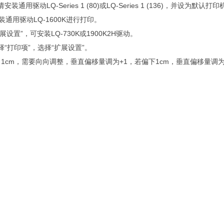
用驱动LQ-Series 1 (80)或LQ-Series 1 (136)，并设为默
通用驱动LQ-1600K进行打印。
，可安装LQ-730K或1900K2H驱动。
“打印项”，选择“扩展设置”。
1cm，需要向向调整，垂直偏移量调为+1，若偏下1cm，垂直偏移量