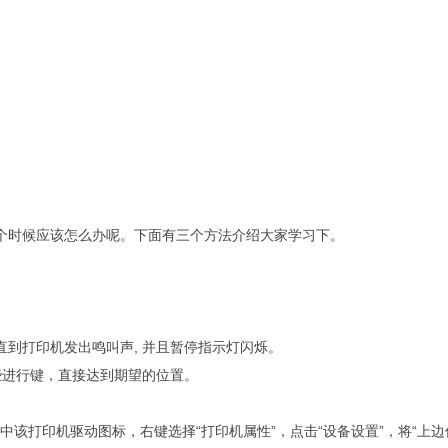
个时候应该怎么办呢。下面有三个方法介绍大家学习下。
到打印机发出鸣叫声, 并且暂停指示灯闪烁。
进行键，直接达到期望的位置。
该打印机驱动图标，右键选择“打印机属性”，点击“设备设置”，将“上边优