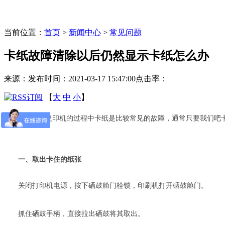
当前位置：
首页
>
新闻中心
>
常见问题
卡纸故障清除以后仍然显示卡纸怎么办
来源：
发布时间：2021-03-17 15:47:00
点击率：
【
大
中
小
】
使用打印机复印机的过程中卡纸是比较常见的故障，通常只要我们吧
一、取出卡住的纸张
关闭打印机电源，按下硒鼓舱门栓锁，印刷机打开硒鼓舱门。
抓住硒鼓手柄，直接拉出硒鼓将其取出。