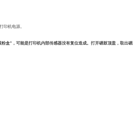
打印机电源。
印碳粉盒”，可能是打印机内部传感器没有复位造成。打开硒鼓顶盖，取出