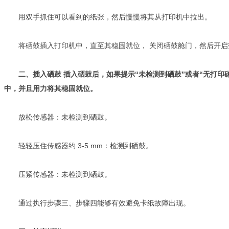
用双手抓住可以看到的纸张，然后慢慢将其从打印机中拉出。
将硒鼓插入打印机中，直至其稳固就位， 关闭硒鼓舱门，然后开启
二、插入硒鼓 插入硒鼓后，如果提示“未检测到硒鼓”或者“无打
中，并且用力将其稳固就位。
放松传感器：未检测到硒鼓。
轻轻压住传感器约 3-5 mm：检测到硒鼓。
压紧传感器：未检测到硒鼓。
通过执行步骤三、步骤四能够有效避免卡纸故障出现。