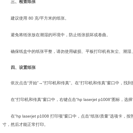
三、检查纸张
建议使用 80 克/平方米的纸张。
避免将纸张放在潮湿的环境中，防止纸张损坏或卷曲。
确保纸盒中的纸张平整，请勿使用破损、平板打印机有灰尘、潮湿、
四、设置纸张
依次点击“开始”→“打印机和传真”。在“打印机和传真”窗口中，找到打印机
在“打印机和传真”窗口中，右键点击“hp laserjet p1008”图标，选
在“hp laserjet p1008 打印项"窗口中，点击“纸张/质量”
寸，然后才能正常打印。