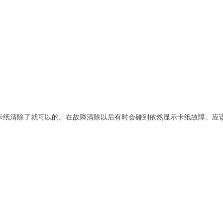
卡纸清除了就可以的。在故障清除以后有时会碰到依然显示卡纸故障。应