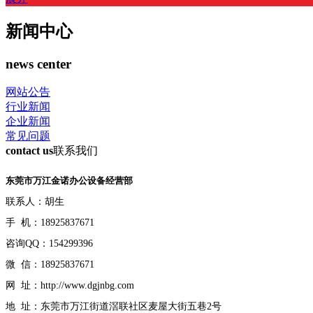
新闻中心
news center
网站公告
行业新闻
企业新闻
常见问题
contact us
联系我们
东莞市万江金诺办公设备经营部
联系人：胡生
手 机：18925837671
咨询QQ：154299396
微 信：18925837671
网 址：http://www.dgjnbg.com
地 址：东莞市万江街道滘联社区麦屋大街五巷2号