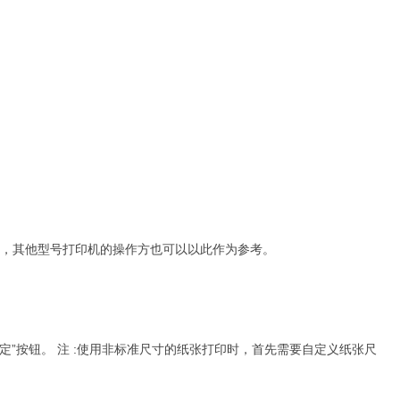
方法为例，其他型号打印机的操作方也可以以此作为参考。
点击“确定”按钮。 注 :使用非标准尺寸的纸张打印时，首先需要自定义纸张尺