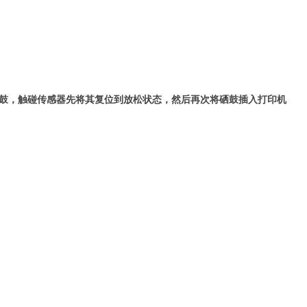
硒鼓，触碰传感器先将其复位到放松状态，然后再次将硒鼓插入打印机