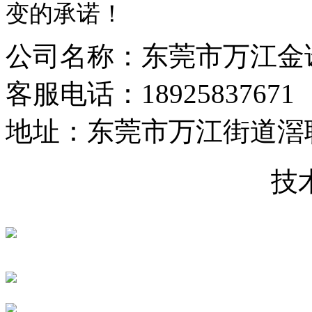
变的承诺！
公司名称：东莞市万江金
客服电话：18925837671
地址：东莞市万江街道滘
粤ICP备16125187号-1
技
粤公网安备 44190002003984号