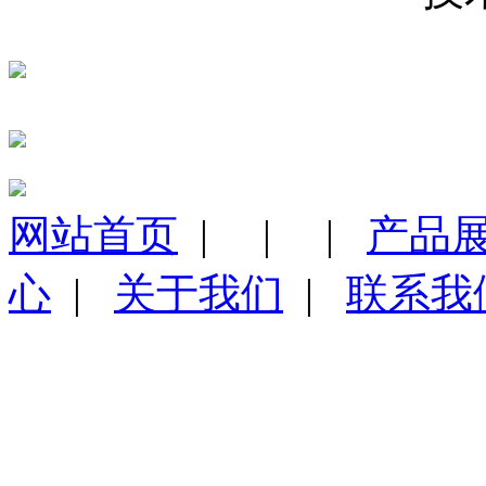
粤公网安备 44190002003984号
网站首页
|
|
|
产品
心
|
关于我们
|
联系我