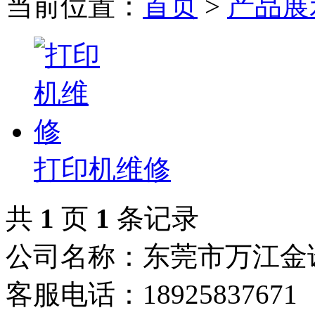
当前位置：
首页
>
产品展
打印机维修
共
1
页
1
条记录
公司名称：东莞市万江金
客服电话：18925837671