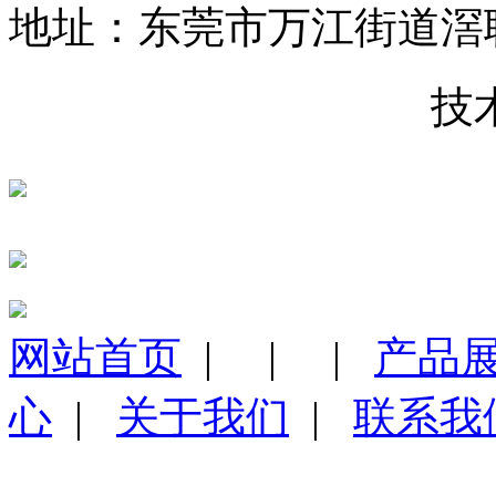
地址：东莞市万江街道滘
粤ICP备16125187号-1
技
粤公网安备 44190002003984号
网站首页
|
|
|
产品
心
|
关于我们
|
联系我