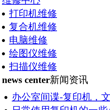
维修中心
打印机维修
复合机维修
电脑维修
绘图仪维修
扫描仪维修
news center
新闻资讯
办公室间谍-复印机，