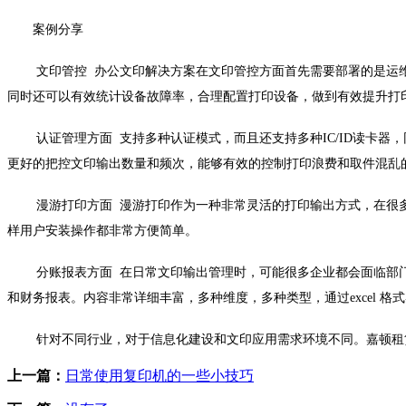
案例分享
文印管控 办公文印解决方案在文印管控方面首先需要部署的是运维管
同时还可以有效统计设备故障率，合理配置打印设备，做到有效提升打
认证管理方面 支持多种认证模式，而且还支持多种IC/ID读卡器
更好的把控文印输出数量和频次，能够有效的控制打印浪费和取件混乱
漫游打印方面 漫游打印作为一种非常灵活的打印输出方式，在很多
样用户安装操作都非常方便简单。
分账报表方面 在日常文印输出管理时，可能很多企业都会面临部门
和财务报表。内容非常详细丰富，多种维度，多种类型，通过excel 
针对不同行业，对于信息化建设和文印应用需求环境不同。嘉顿租赁全
上一篇：
日常使用复印机的一些小技巧