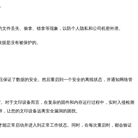
。
的文件丢失、偷拿、错拿等现象，以防个人隐私和公司机密外泄。
数据是没有被保护的。
且保证了数据的安全。然后重启到一个安全的离线状态，并通知网络管
”。对于文印设备而言，在复杂的固件和内存运行过程中，实时入侵检测
样，让您的文印设备远离安全漏洞的困扰。
况，文印设备才能正常启动并进入到正常工作状态。同时，在每次重启时，都会验证