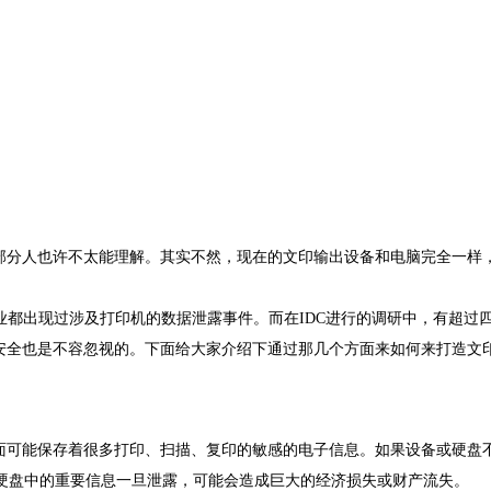
分人也许不太能理解。其实不然，现在的文印输出设备和电脑完全一样
企业都出现过涉及打印机的数据泄露事件。而在IDC进行的调研中，有超过
印安全也是不容忽视的。下面给大家介绍下通过那几个方面来如何来打造文
可能保存着很多打印、扫描、复印的敏感的电子信息。如果设备或硬盘不
硬盘中的重要信息一旦泄露，可能会造成巨大的经济损失或财产流失。