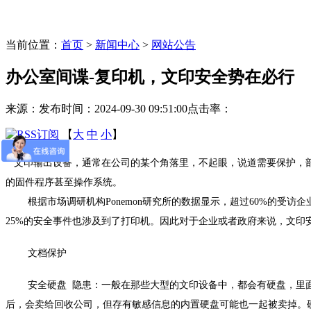
当前位置：
首页
>
新闻中心
>
网站公告
办公室间谍-复印机，文印安全势在必行
来源：
发布时间：2024-09-30 09:51:00
点击率：
【
大
中
小
】
文印输出设备，通常在公司的某个角落里，不起眼，说道需要保护，部
的固件程序甚至操作系统。
根据市场调研机构Ponemon研究所的数据显示，超过60%的受访
25%的安全事件也涉及到了打印机。因此对于企业或者政府来说，文
文档保护
安全硬盘 隐患：一般在那些大型的文印设备中，都会有硬盘，里面
后，会卖给回收公司，但存有敏感信息的内置硬盘可能也一起被卖掉。