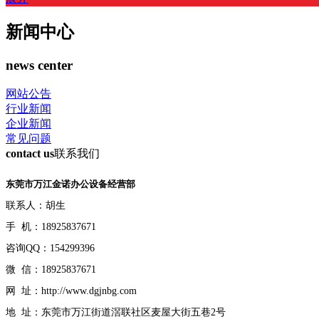
新闻中心
news center
网站公告
行业新闻
企业新闻
常见问题
contact us
联系我们
东莞市万江金诺办公设备经营部
联系人：胡生
手 机：18925837671
咨询QQ：154299396
微 信：18925837671
网 址：http://www.dgjnbg.com
地 址：东莞市万江街道滘联社区麦屋大街五巷2号