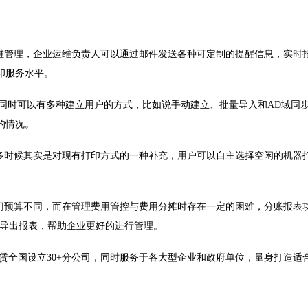
理，企业运维负责人可以通过邮件发送各种可定制的提醒信息，实时报
印服务水平。
，同时可以有多种建立用户的方式，比如说手动建立、批量导入和AD域同
的情况。
时候其实是对现有打印方式的一种补充，用户可以自主选择空闲的机器打
预算不同，而在管理费用管控与费用分摊时存在一定的困难，分账报表功
格式导出报表，帮助企业更好的进行管理。
国设立30+分公司，同时服务于各大型企业和政府单位，量身打造适