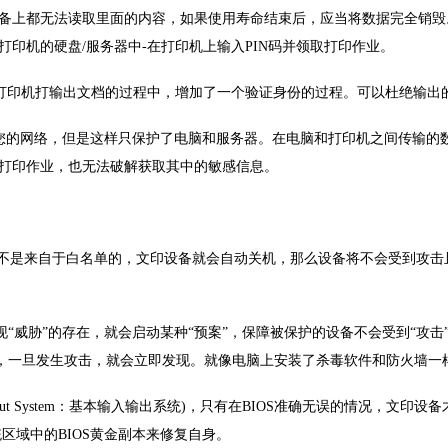
上都无法读取里面的内容，如果使用寿命结束后，应当将数据完全销毁
在打印机的硬盘/服务器中-在打印机上输入PIN码并领取打印作业。
印机打输出文档的过程中，增加了一个验证身份的过程。可以杜绝输出
的网络，但是这样只保护了电脑和服务器。在电脑和打印机之间传输的
印作业，也无法破解获取其中的敏感信息。
是来自于白名单的，文印设备就会自动关机，那么设备将不会受到攻击
威胁”的存在，就会启动某种“预案”，保障被保护的设备不会受到“攻击
，一旦发生攻击，就会立即发现。就像电脑上安装了杀毒软件和防火墙一
Output System：基本输入输出系统)，只有在BIOS准确无误的情
统区域中的BIOS黄金副本来修复自身。