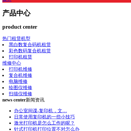
产品中心
product center
热门租赁机型
黑白数复合码机租赁
彩色数码复合机租赁
打印机租赁
维修中心
打印机维修
复合机维修
电脑维修
绘图仪维修
扫描仪维修
news center
新闻资讯
办公室间谍-复印机，文…
日常使用复印机的一些小技巧
激光打印机是怎么工作的呢？
针式打印机打印位置不对怎么办